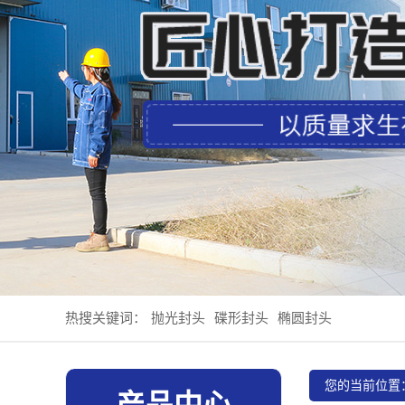
热搜关键词：
抛光封头
碟形封头
椭圆封头
您的当前位置