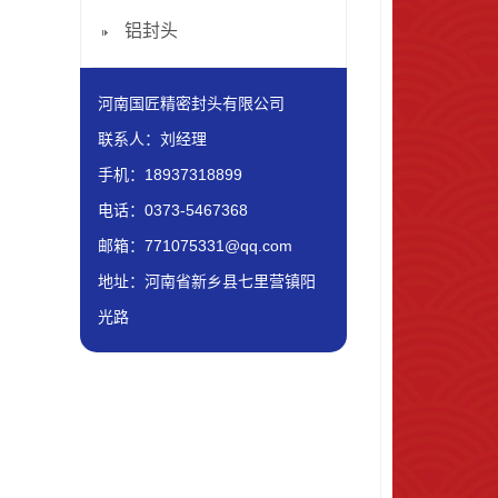
铝封头
河南国匠精密封头有限公司
联系人：刘经理
手机：18937318899
电话：0373-5467368
邮箱：771075331@qq.com
地址：河南省新乡县七里营镇阳
光路