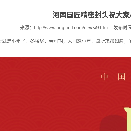
河南国匠精密封头祝大家
来源：
http://www.hngjjmft.com/news/9.html
发布时间：
天就是小年了，冬将尽，春可期，人间逢小年，愿所求都如愿，