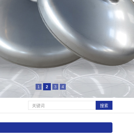
1
2
3
4