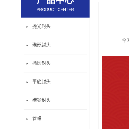
产品中心
PRODUCT CENTER
抛光封头
今
碟形封头
椭圆封头
平底封头
碳钢封头
管帽