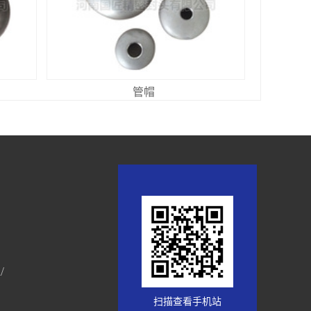
管帽
/
扫描查看手机站