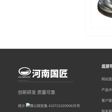
底部
网站首
产品中
创新研发 质量可靠
客户案
统计
豫公网安备 41072102000635号
联系我