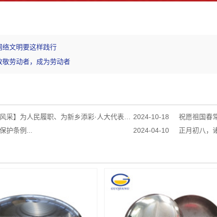
网络文明要这样践行
致敬劳动者，成为劳动者
人民履职、为新乡添彩·人大代表在行动-新乡县人大代表刘海龙...
2024-10-18
祝愿祖国春常
护条例...
2024-04-10
正月初八，诸