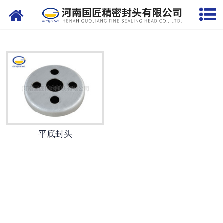
网站首页
抛光封头
碟形封头
椭圆封头
平底封头
平底封头
碳钢封头
管帽
铝封头