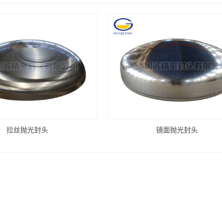
拉丝抛光封头
镜面抛光封头