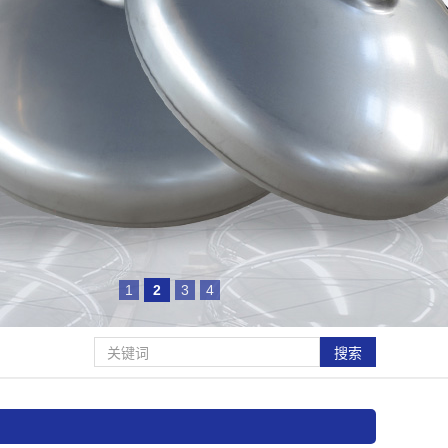
1
2
3
4