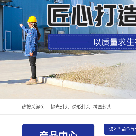
热搜关键词：
抛光封头
碟形封头
椭圆封头
您的当前位置