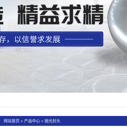
：
网站首页
»
产品中心
»
抛光封头