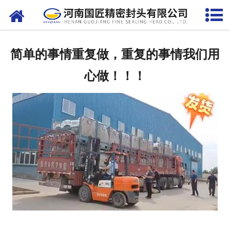
网站首页
定制案例
简单的事情重复做，重复的事情我们用
发货现场
心做️！！！