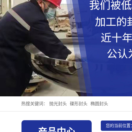
热搜关键词：
抛光封头
碟形封头
椭圆封头
您的当前位置