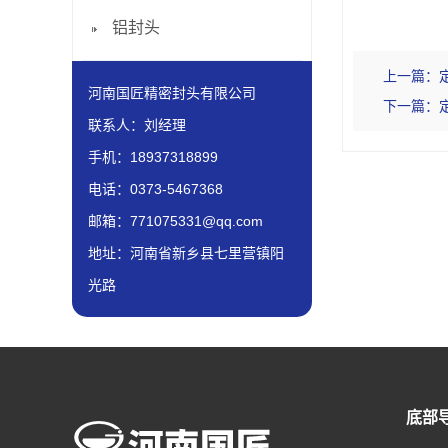
铝封头
上一篇：
河南国匠精密封头有限公司
下一篇：
联系人：刘经理
手机：18937318899
电话：0373-5467368
邮箱：771075331@qq.com
地址：河南省新乡县七里营镇阳
光路
底部