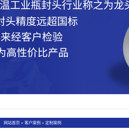
：
网站首页
»
客户案例
»
定制案例