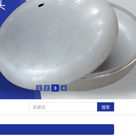
1
2
3
4