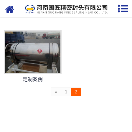
网站首页
定制案例
发货现场
定制案例
«
1
2